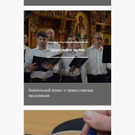
Церковное пение
Акапельный вокал и православные
песнопения