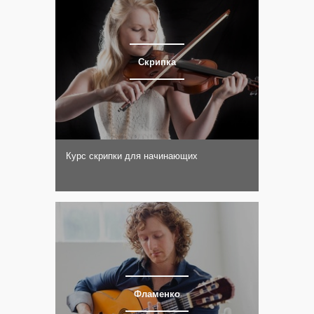
Скрипка
Курс скрипки для начинающих
Фламенко