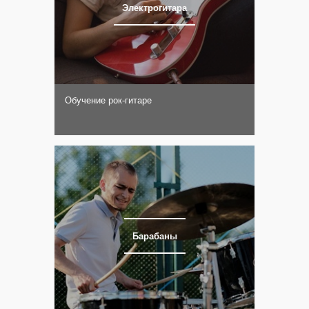
Электрогитара
Обучение рок-гитаре
Барабаны