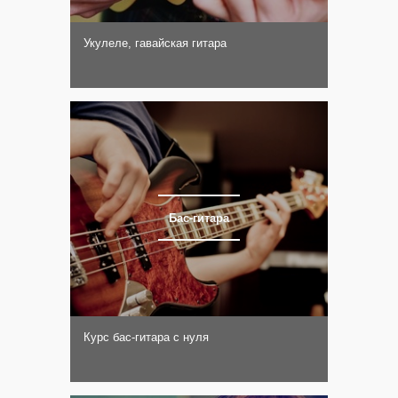
Укулеле, гавайская гитара
Бас-гитара
Курс бас-гитара с нуля