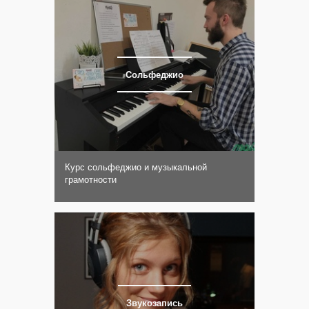
Cольфеджио
Курс сольфеджио и музыкальной
грамотности
Звукозапись