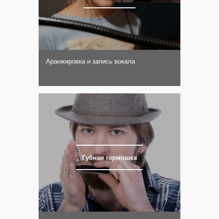
Аранжировка и запись вокала
Губная гармошка