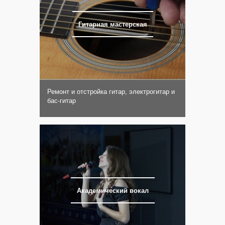
Гитарная мастерская
Ремонт и отстройка гитар, электрогитар и
бас-гитар
Академический вокал